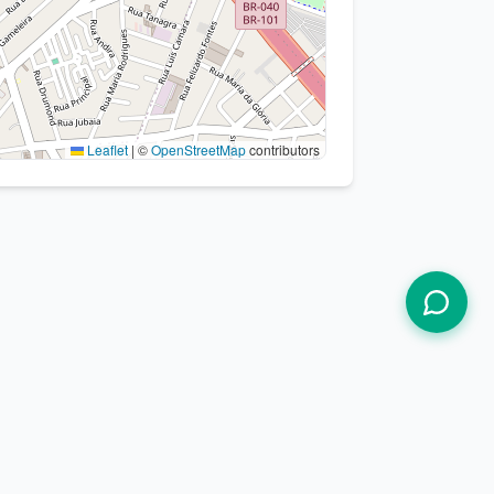
Leaflet
|
©
OpenStreetMap
contributors