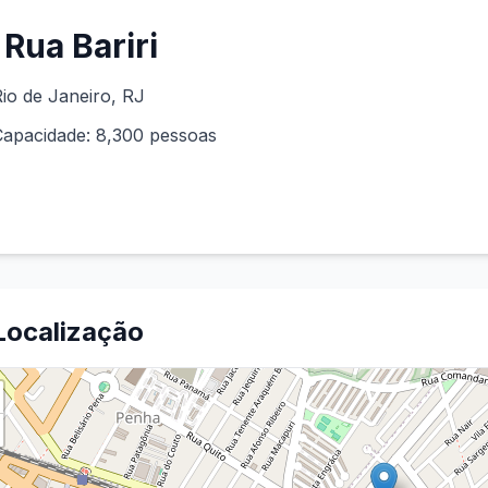
Rua Bariri
io de Janeiro
,
RJ
Capacidade:
8,300
pessoas
Localização