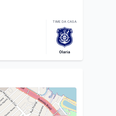
TIME
DA CASA
Olaria