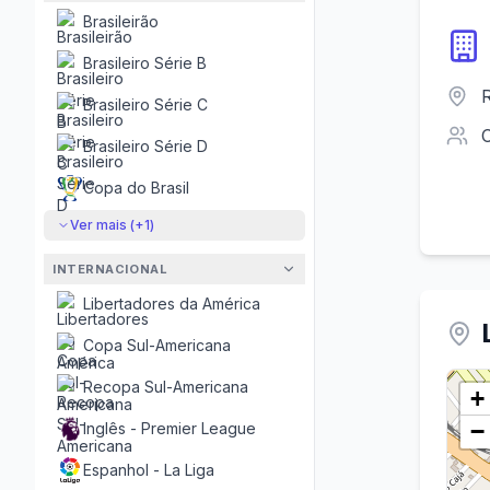
Brasileirão
Brasileiro Série B
R
Brasileiro Série C
Brasileiro Série D
Copa do Brasil
Ver mais (+
1
)
INTERNACIONAL
Libertadores da América
Copa Sul-Americana
Recopa Sul-Americana
+
−
Inglês - Premier League
Espanhol - La Liga