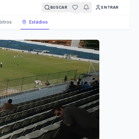
BUSCAR
ENTRAR
bitros
Estádios