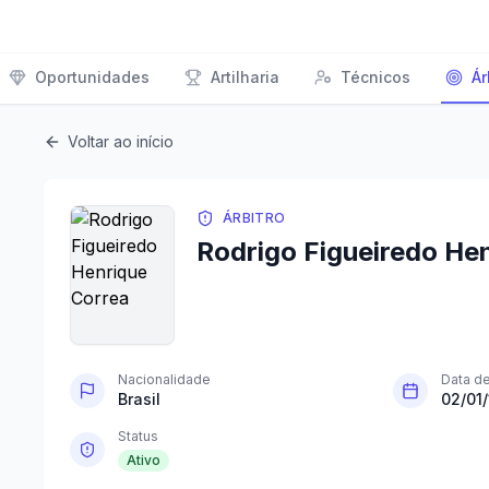
Oportunidades
Artilharia
Técnicos
Ár
Voltar ao início
ÁRBITRO
Rodrigo Figueiredo He
Nacionalidade
Data d
Brasil
02/01
Status
Ativo