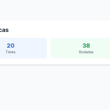
icas
20
38
Times
Rodadas