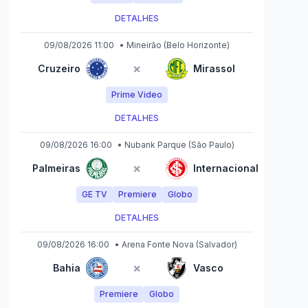
DETALHES
09/08/2026 11:00
•
Mineirão
(Belo Horizonte)
×
Cruzeiro
Mirassol
Prime Video
DETALHES
09/08/2026 16:00
•
Nubank Parque
(São Paulo)
×
Palmeiras
Internacional
GE TV
Premiere
Globo
DETALHES
09/08/2026 16:00
•
Arena Fonte Nova
(Salvador)
×
Bahia
Vasco
Premiere
Globo