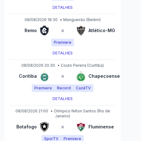
DETALHES
08/08/2026 18:30
•
Mangueirão
(Belém)
×
Remo
Atlético-MG
Premiere
DETALHES
08/08/2026 20:30
•
Couto Pereira
(Curitiba)
×
Coritiba
Chapecoense
Premiere
Record
CazéTV
DETALHES
08/08/2026 21:00
•
Olímpico Nilton Santos
(Rio de
Janeiro)
×
Botafogo
Fluminense
SporTV
Premiere