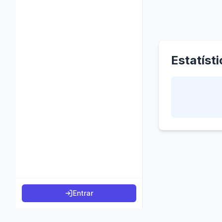
Estatíst
Entrar