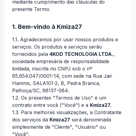
mediante cumprimento das cláusulas do
presente Termo.
1. Bem-vindo à Kmiza27
1.1. Agradecemos por usar nossos produtos e
serviços. Os produtos e serviços serão
fornecidos pela
4KOD TECNOLOGIA LTDA.
,
sociedade empresária de responsabilidade
limitada, inscrita no CNPJ sob o nº
65.654.047/0001-14, com sede na Rua Jair
Hamms, SALA101-2, B, Pedra Branca,
Palhoça/SC, 88137-084.
1.2. Os presentes "Termos de Uso" é um
contrato entre você ("Você") e a
Kmiza27
.
1.3. Para melhores visualizações, a Contratante
dos serviços da
Kmiza27
será denominada
simplesmente de "Cliente", "Usuário" ou
"Você".