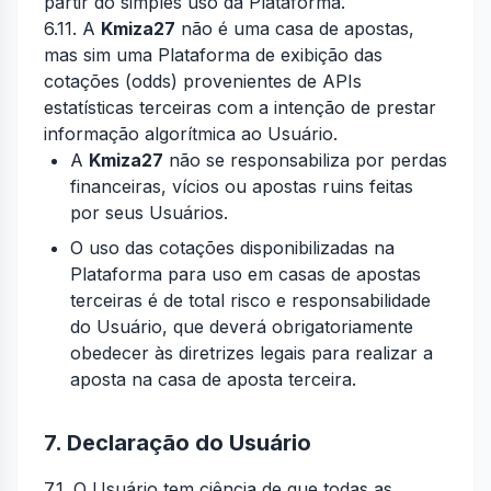
partir do simples uso da Plataforma.
6.11. A
Kmiza27
não é uma casa de apostas,
mas sim uma Plataforma de exibição das
cotações (odds) provenientes de APIs
estatísticas terceiras com a intenção de prestar
informação algorítmica ao Usuário.
A
Kmiza27
não se responsabiliza por perdas
financeiras, vícios ou apostas ruins feitas
por seus Usuários.
O uso das cotações disponibilizadas na
Plataforma para uso em casas de apostas
terceiras é de total risco e responsabilidade
do Usuário, que deverá obrigatoriamente
obedecer às diretrizes legais para realizar a
aposta na casa de aposta terceira.
7. Declaração do Usuário
7.1. O Usuário tem ciência de que todas as