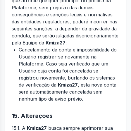
que afronte qualquer princípio ou política da
Plataforma, sem prejuízo das demais
consequências e sanções legais e normativas
das entidades reguladoras, poderá incorrer nas
seguintes sanções, a depender da gravidade da
conduta, que serão julgadas discricionariamente
pela Equipe da
Kmiza27
:
Cancelamento da conta e impossibilidade do
Usuário registrar-se novamente na
Plataforma. Caso seja verificado que um
Usuário cuja conta foi cancelada se
registrou novamente, burlando os sistemas
de verificação da
Kmiza27
, esta nova conta
será automaticamente cancelada sem
nenhum tipo de aviso prévio.
15. Alterações
15.1. A
Kmiza27
busca sempre aprimorar sua