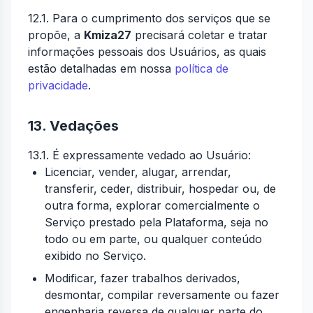
12.1. Para o cumprimento dos serviços que se
propõe, a
Kmiza27
precisará coletar e tratar
informações pessoais dos Usuários, as quais
estão detalhadas em nossa
política de
privacidade
.
13. Vedações
13.1. É expressamente vedado ao Usuário:
Licenciar, vender, alugar, arrendar,
transferir, ceder, distribuir, hospedar ou, de
outra forma, explorar comercialmente o
Serviço prestado pela Plataforma, seja no
todo ou em parte, ou qualquer conteúdo
exibido no Serviço.
Modificar, fazer trabalhos derivados,
desmontar, compilar reversamente ou fazer
engenharia reversa de qualquer parte do