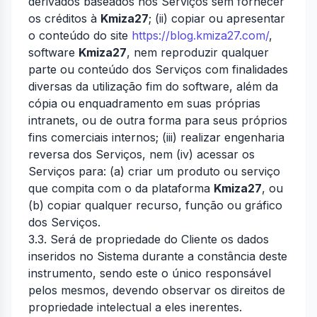
derivados baseados nos Serviços sem fornecer
os créditos à
Kmiza27
; (ii) copiar ou apresentar
o conteúdo do site
https://blog.kmiza27.com/
,
software
Kmiza27
, nem reproduzir qualquer
parte ou conteúdo dos Serviços com finalidades
diversas da utilização fim do software, além da
cópia ou enquadramento em suas próprias
intranets, ou de outra forma para seus próprios
fins comerciais internos; (iii) realizar engenharia
reversa dos Serviços, nem (iv) acessar os
Serviços para: (a) criar um produto ou serviço
que compita com o da plataforma
Kmiza27
, ou
(b) copiar qualquer recurso, função ou gráfico
dos Serviços.
3.3. Será de propriedade do Cliente os dados
inseridos no Sistema durante a constância deste
instrumento, sendo este o único responsável
pelos mesmos, devendo observar os direitos de
propriedade intelectual a eles inerentes.