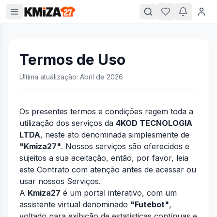
Termos de Uso
Última atualização: Abril de 2026
Os presentes termos e condições regem toda a
utilização dos serviços da
4KOD TECNOLOGIA
LTDA
, neste ato denominada simplesmente de
"Kmiza27"
. Nossos serviços são oferecidos e
sujeitos a sua aceitação, então, por favor, leia
este Contrato com atenção antes de acessar ou
usar nossos Serviços.
A
Kmiza27
é um portal interativo, com um
assistente virtual denominado
"Futebot"
,
voltado para exibição de estatísticas contínuas e