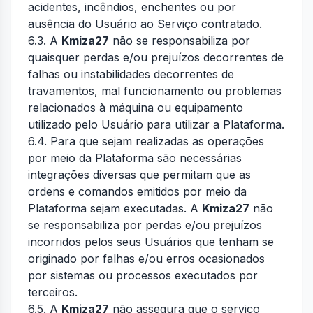
acidentes, incêndios, enchentes ou por
ausência do Usuário ao Serviço contratado.
6.3. A
Kmiza27
não se responsabiliza por
quaisquer perdas e/ou prejuízos decorrentes de
falhas ou instabilidades decorrentes de
travamentos, mal funcionamento ou problemas
relacionados à máquina ou equipamento
utilizado pelo Usuário para utilizar a Plataforma.
6.4. Para que sejam realizadas as operações
por meio da Plataforma são necessárias
integrações diversas que permitam que as
ordens e comandos emitidos por meio da
Plataforma sejam executadas. A
Kmiza27
não
se responsabiliza por perdas e/ou prejuízos
incorridos pelos seus Usuários que tenham se
originado por falhas e/ou erros ocasionados
por sistemas ou processos executados por
terceiros.
6.5. A
Kmiza27
não assegura que o serviço