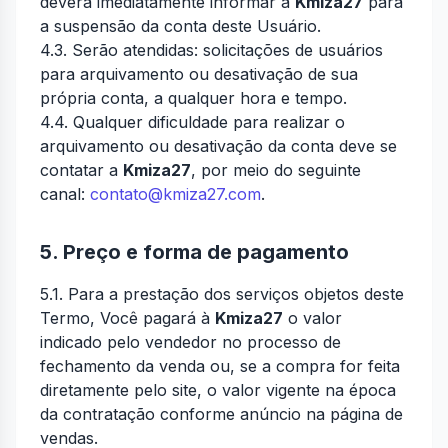
deverá imediatamente informar à
Kmiza27
para
a suspensão da conta deste Usuário.
4.3. Serão atendidas: solicitações de usuários
para arquivamento ou desativação de sua
própria conta, a qualquer hora e tempo.
4.4. Qualquer dificuldade para realizar o
arquivamento ou desativação da conta deve se
contatar a
Kmiza27
, por meio do seguinte
canal:
contato@kmiza27.com
.
5. Preço e forma de pagamento
5.1. Para a prestação dos serviços objetos deste
Termo, Você pagará à
Kmiza27
o valor
indicado pelo vendedor no processo de
fechamento da venda ou, se a compra for feita
diretamente pelo site, o valor vigente na época
da contratação conforme anúncio na página de
vendas.