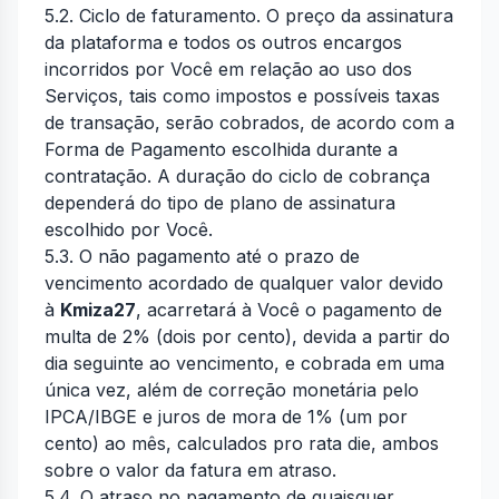
5.2. Ciclo de faturamento. O preço da assinatura
da plataforma e todos os outros encargos
incorridos por Você em relação ao uso dos
Serviços, tais como impostos e possíveis taxas
de transação, serão cobrados, de acordo com a
Forma de Pagamento escolhida durante a
contratação. A duração do ciclo de cobrança
dependerá do tipo de plano de assinatura
escolhido por Você.
5.3. O não pagamento até o prazo de
vencimento acordado de qualquer valor devido
à
Kmiza27
, acarretará à Você o pagamento de
multa de 2% (dois por cento), devida a partir do
dia seguinte ao vencimento, e cobrada em uma
única vez, além de correção monetária pelo
IPCA/IBGE e juros de mora de 1% (um por
cento) ao mês, calculados
pro rata die
, ambos
sobre o valor da fatura em atraso.
5.4. O atraso no pagamento de quaisquer