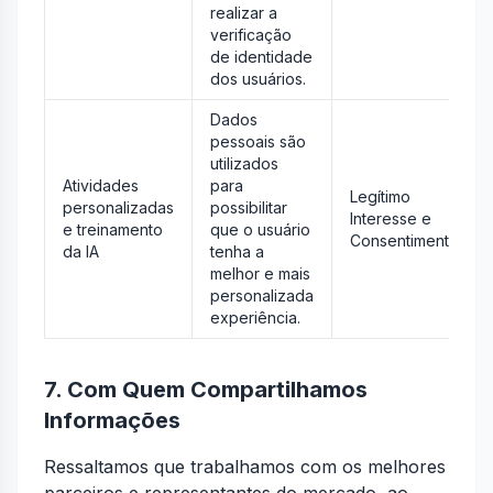
realizar a
verificação
de identidade
dos usuários.
Dados
pessoais são
utilizados
Atividades
para
Legítimo
personalizadas
possibilitar
Interesse e
e treinamento
que o usuário
Consentimento
da IA
tenha a
melhor e mais
personalizada
experiência.
7. Com Quem Compartilhamos
Informações
Ressaltamos que trabalhamos com os melhores