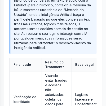
histórico de conversas em texto e áudio com o
Futebot (para o histórico, contexto e memória da
IA), e mantemos uma tabela de "Memória do
Usuário", onde a Inteligência Artificial traça o
perfil dele baseado no que eles conversam (ex:
times mais citados, tópicos mais falados). E
também usamos cookies normais de sessão no
site. Ao realizar o seu login e interagir com a IA
por qualquer meio, suas informações serão
utilizadas para "alimentar" o desenvolvimento da
Inteligência Artificial.
Resumo do
Finalidade
Base Legal
Tratamento
Visando
evitar fraudes
e acessos
não
autorizados,
Legítimo
Verificação de
coletamos
Interesse e
Identidade
dados para
Consentimento