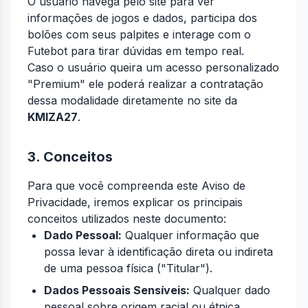
O usuário navega pelo site para ver
informações de jogos e dados, participa dos
bolões com seus palpites e interage com o
Futebot para tirar dúvidas em tempo real.
Caso o usuário queira um acesso personalizado
"Premium" ele poderá realizar a contratação
dessa modalidade diretamente no site da
KMIZA27
.
3. Conceitos
Para que você compreenda este Aviso de
Privacidade, iremos explicar os principais
conceitos utilizados neste documento:
Dado Pessoal:
Qualquer informação que
possa levar à identificação direta ou indireta
de uma pessoa física ("Titular").
Dados Pessoais Sensíveis:
Qualquer dado
pessoal sobre origem racial ou étnica,