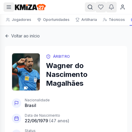
Jogadores
Oportunidades
Artilharia
Técnicos
Voltar ao início
ÁRBITRO
Wagner do
Nascimento
Magalhães
Nacionalidade
Brasil
Data de Nascimento
22/06/1979
(
47
anos)
Status