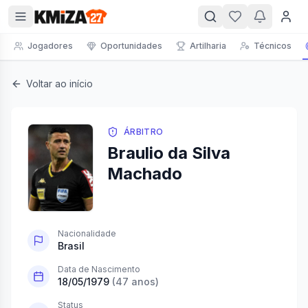
Jogadores
Oportunidades
Artilharia
Técnicos
Voltar ao início
ÁRBITRO
Braulio da Silva
Machado
Nacionalidade
Brasil
Data de Nascimento
18/05/1979
(
47
anos)
Status