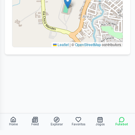
Leaflet
|
©
OpenStreetMap
contributors
Home
Feed
Explorar
Favoritos
Jogos
Futebot