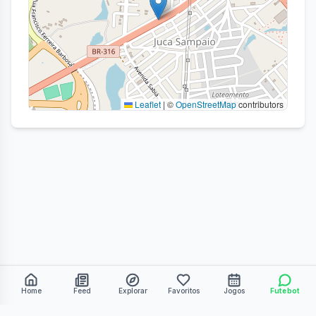
Leaflet
|
©
OpenStreetMap
contributors
Home
Feed
Explorar
Favoritos
Jogos
Futebot