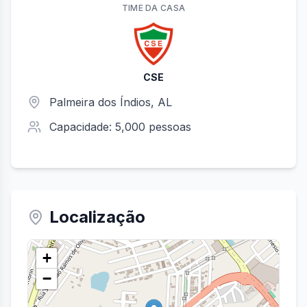
TIME
DA CASA
CSE
Palmeira dos Índios
,
AL
Capacidade:
5,000
pessoas
Localização
+
−