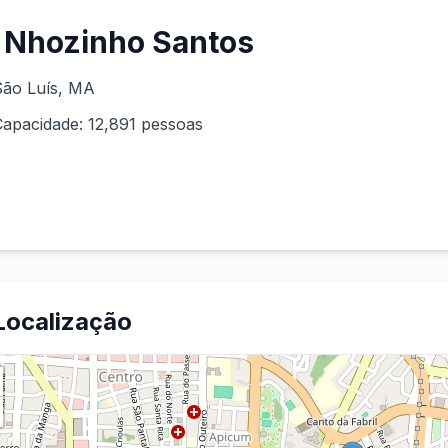
Nhozinho Santos
São Luís
,
MA
Capacidade:
12,891
pessoas
Localização