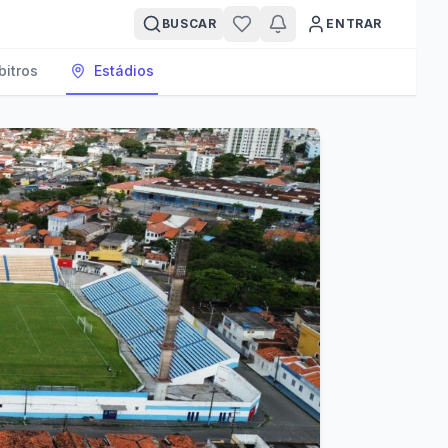
BUSCAR
ENTRAR
bitros
Estádios