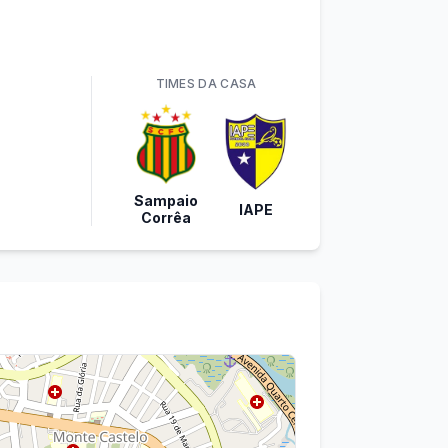
TIME
S
DA CASA
Sampaio
IAPE
Corrêa