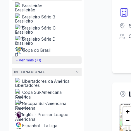
Brasileirão
Brasileiro Série B
Brasileiro Série C
Brasileiro Série D
Copa do Brasil
Ver mais (+
1
)
INTERNACIONAL
Libertadores da América
Copa Sul-Americana
Recopa Sul-Americana
+
Inglês - Premier League
−
Espanhol - La Liga