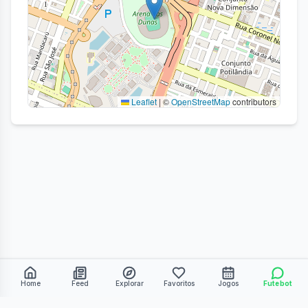
Leaflet
|
©
OpenStreetMap
contributors
Home
Feed
Explorar
Favoritos
Jogos
Futebot