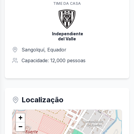
TIME
DA CASA
Independiente
del Valle
Sangolquí
, Equador
Capacidade:
12,000
pessoas
Localização
+
−