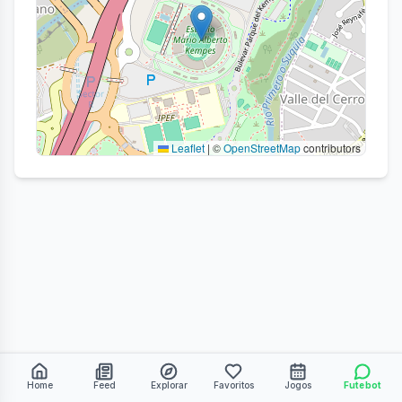
Leaflet
|
©
OpenStreetMap
contributors
Home
Feed
Explorar
Favoritos
Jogos
Futebot