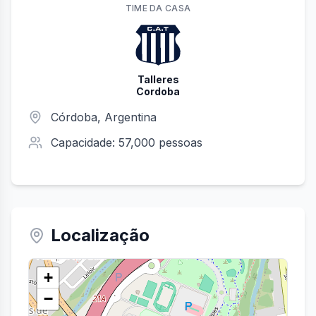
TIME
DA CASA
Talleres
Cordoba
Córdoba
, Argentina
Capacidade:
57,000
pessoas
Localização
+
−