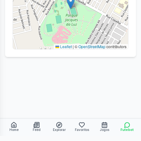
Leaflet
|
©
OpenStreetMap
contributors
Home
Feed
Explorar
Favoritos
Jogos
Futebot