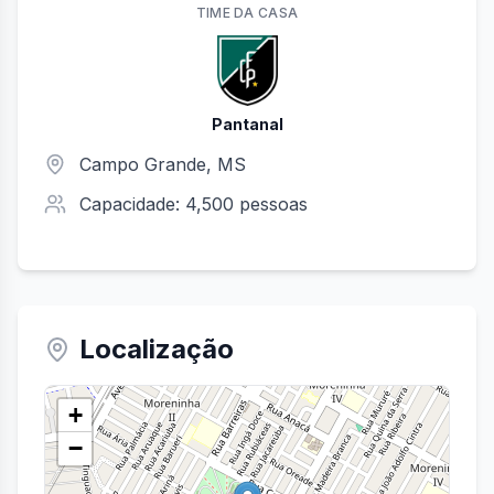
TIME
DA CASA
Pantanal
Campo Grande
,
MS
Capacidade:
4,500
pessoas
Localização
+
−