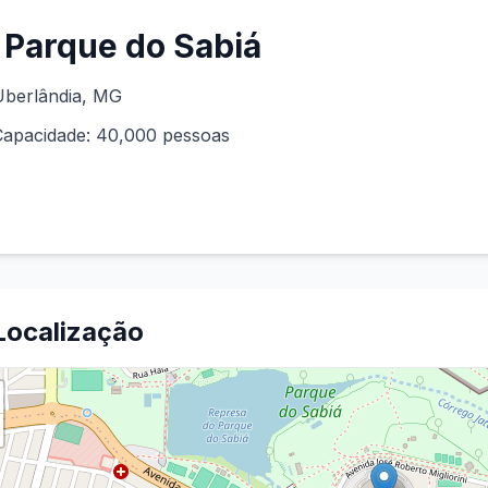
Parque do Sabiá
Uberlândia
,
MG
Capacidade:
40,000
pessoas
Localização