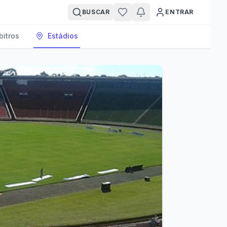
BUSCAR
ENTRAR
bitros
Estádios