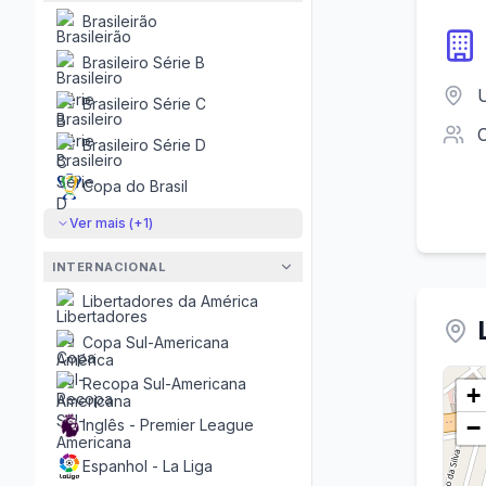
Brasileirão
Brasileiro Série B
Brasileiro Série C
Brasileiro Série D
Copa do Brasil
Ver mais (+
1
)
INTERNACIONAL
Libertadores da América
Copa Sul-Americana
Recopa Sul-Americana
+
−
Inglês - Premier League
Espanhol - La Liga