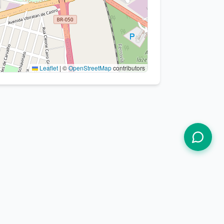
Leaflet
|
©
OpenStreetMap
contributors