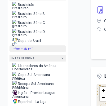
Brasileirão
Brasileiro Série B
Brasileiro Série C
Brasileiro Série D
Copa do Brasil
Ver mais (+
1
)
INTERNACIONAL
Libertadores da América
Copa Sul-Americana
Recopa Sul-Americana
+
Inglês - Premier League
−
Espanhol - La Liga