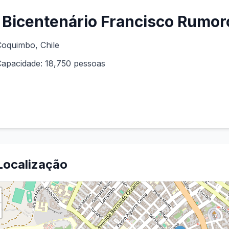
Bicentenário Francisco Rumor
Coquimbo
, Chile
Capacidade:
18,750
pessoas
Localização