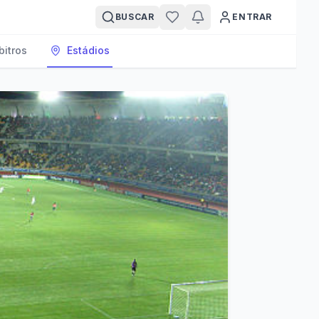
BUSCAR
ENTRAR
bitros
Estádios