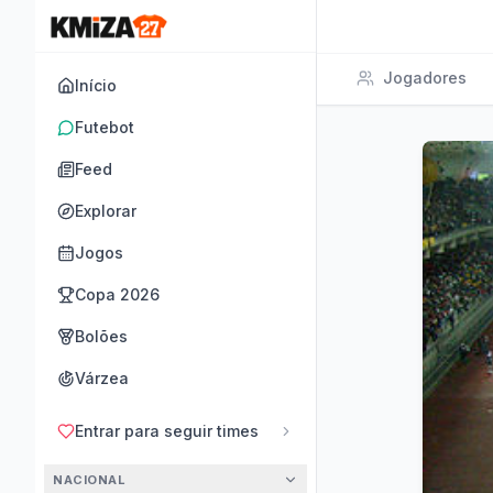
Jogadores
Início
Futebot
Feed
Explorar
Jogos
Copa 2026
Bolões
Várzea
Entrar para seguir times
NACIONAL