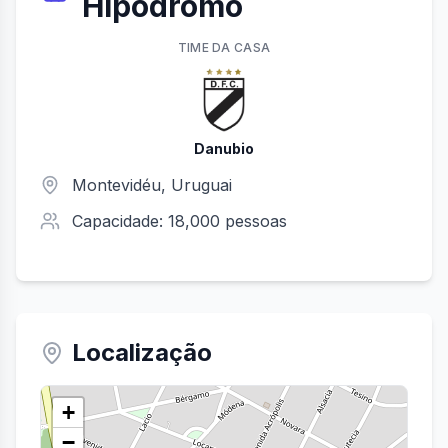
Hipódromo
TIME
DA CASA
Danubio
Montevidéu
, Uruguai
Capacidade:
18,000
pessoas
Localização
+
−