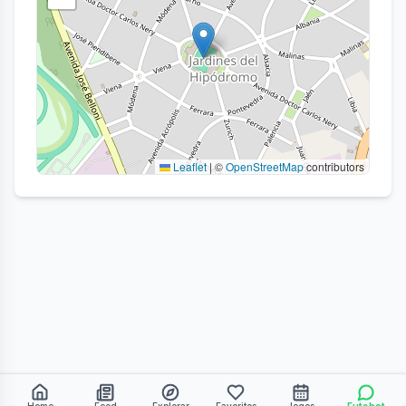
Leaflet
|
©
OpenStreetMap
contributors