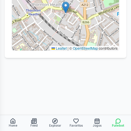
Leaflet
|
©
OpenStreetMap
contributors
Home
Feed
Explorar
Favoritos
Jogos
Futebot