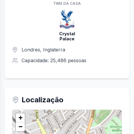
TIME
DA CASA
Crystal
Palace
Londres
, Inglaterra
Capacidade:
25,486
pessoas
Localização
+
−