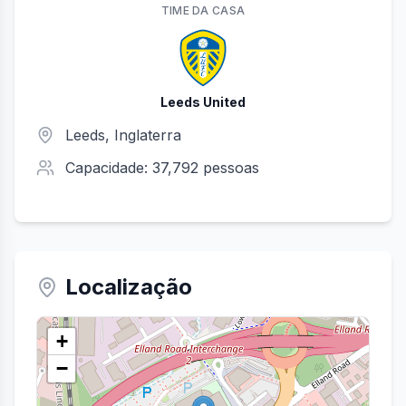
TIME
DA CASA
Leeds United
Leeds
, Inglaterra
Capacidade:
37,792
pessoas
Localização
+
−