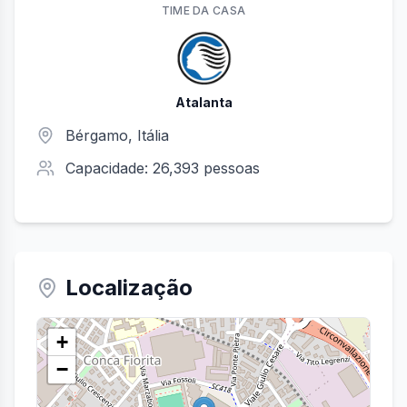
TIME
DA CASA
Atalanta
Bérgamo
, Itália
Capacidade:
26,393
pessoas
Localização
+
−