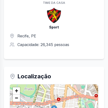
TIME
DA CASA
Sport
Recife
,
PE
Capacidade:
26,345
pessoas
Localização
+
−