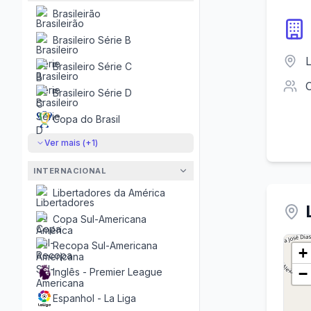
Brasileirão
Brasileiro Série B
Brasileiro Série C
Brasileiro Série D
Copa do Brasil
Ver mais (+
1
)
INTERNACIONAL
Libertadores da América
Copa Sul-Americana
Recopa Sul-Americana
+
−
Inglês - Premier League
Espanhol - La Liga