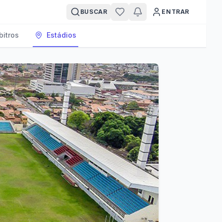
BUSCAR
ENTRAR
bitros
Estádios