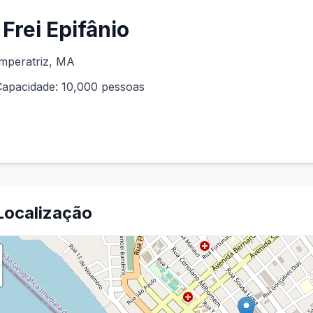
Frei Epifânio
mperatriz
,
MA
Capacidade:
10,000
pessoas
Localização