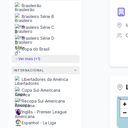
Brasileirão
Brasileiro Série B
I
Brasileiro Série C
Brasileiro Série D
Copa do Brasil
Ver mais (+
1
)
INTERNACIONAL
Libertadores da América
Copa Sul-Americana
Recopa Sul-Americana
+
−
Inglês - Premier League
Espanhol - La Liga