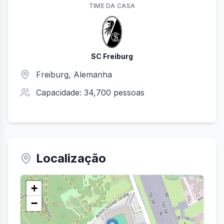
TIME
DA CASA
SC Freiburg
Freiburg
, Alemanha
Capacidade:
34,700
pessoas
Localização
+
−