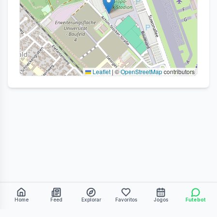
Leaflet
|
©
OpenStreetMap
contributors
Home
Feed
Explorar
Favoritos
Jogos
Futebot