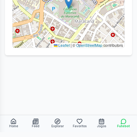
Leaflet
|
©
OpenStreetMap
contributors
Home
Feed
Explorar
Favoritos
Jogos
Futebot