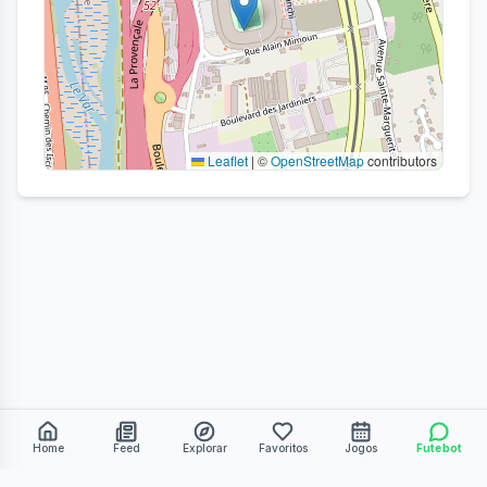
Leaflet
|
©
OpenStreetMap
contributors
Home
Feed
Explorar
Favoritos
Jogos
Futebot