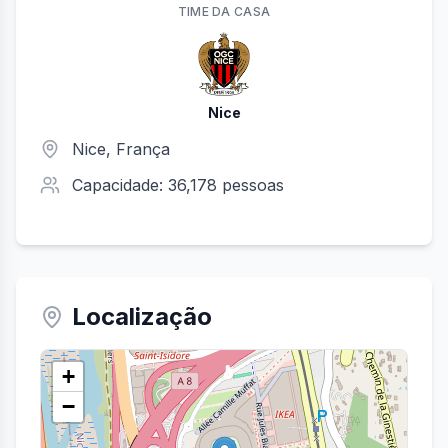
TIME
DA CASA
Nice
Nice
, França
Capacidade:
36,178
pessoas
Localização
+
−