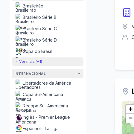
Brasileirão
Brasileiro Série B
V
Brasileiro Série C
Brasileiro Série D
Copa do Brasil
Ver mais (+
1
)
INTERNACIONAL
Libertadores da América
Copa Sul-Americana
Recopa Sul-Americana
+
−
Inglês - Premier League
Espanhol - La Liga