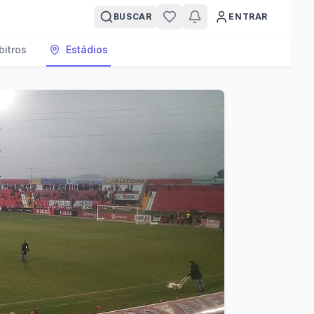
BUSCAR
ENTRAR
bitros
Estádios