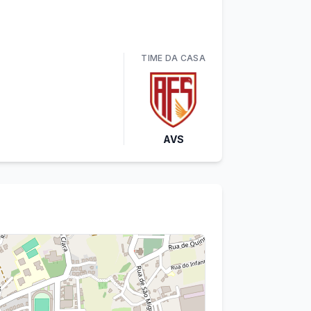
TIME
DA CASA
AVS