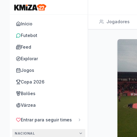
Jogadores
Início
Futebot
Feed
Explorar
Jogos
Copa 2026
Bolões
Várzea
Entrar para seguir times
NACIONAL