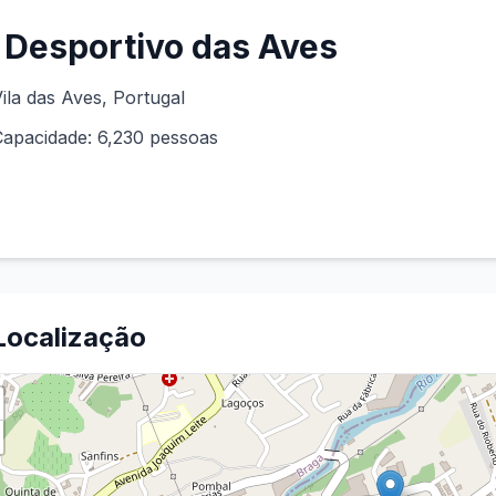
Desportivo das Aves
ila das Aves
, Portugal
Capacidade:
6,230
pessoas
Localização