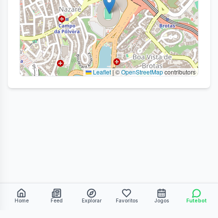
Leaflet
|
©
OpenStreetMap
contributors
Home
Feed
Explorar
Favoritos
Jogos
Futebot