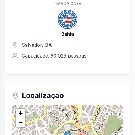
TIME
DA CASA
Bahia
Salvador
,
BA
Capacidade:
50,025
pessoas
Localização
+
−