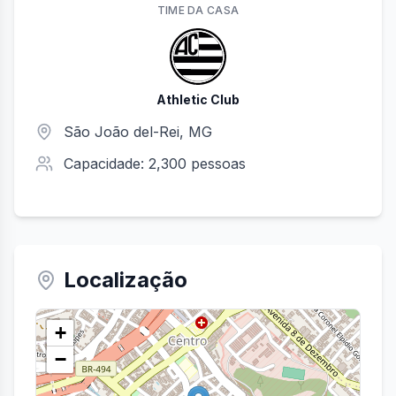
TIME
DA CASA
Athletic Club
São João del-Rei
,
MG
Capacidade:
2,300
pessoas
Localização
+
−