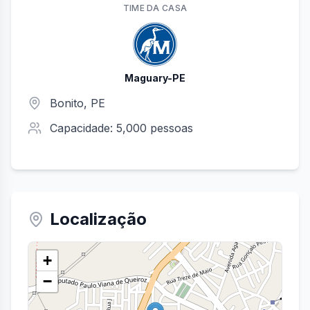
TIME
DA CASA
Maguary-PE
Bonito
,
PE
Capacidade:
5,000
pessoas
Localização
+
−