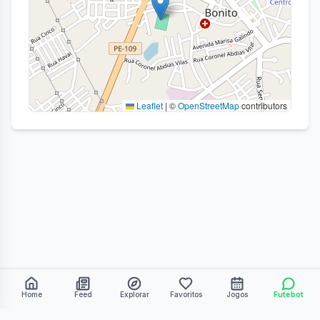
Leaflet
|
©
OpenStreetMap
contributors
Home
Feed
Explorar
Favoritos
Jogos
Futebot