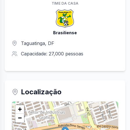
TIME
DA CASA
Brasiliense
Taguatinga
,
DF
Capacidade:
27,000
pessoas
Localização
+
−