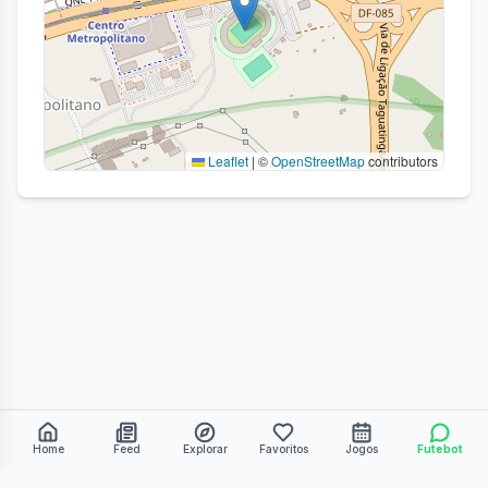
Leaflet
|
©
OpenStreetMap
contributors
Home
Feed
Explorar
Favoritos
Jogos
Futebot