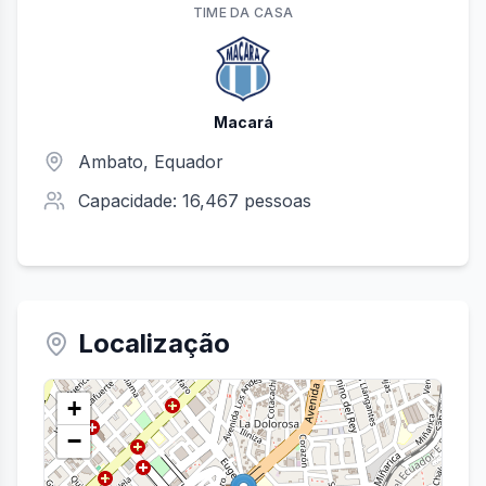
TIME
DA CASA
Macará
Ambato
, Equador
Capacidade:
16,467
pessoas
Localização
+
−