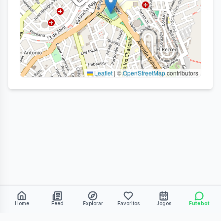
Leaflet
|
©
OpenStreetMap
contributors
Home
Feed
Explorar
Favoritos
Jogos
Futebot