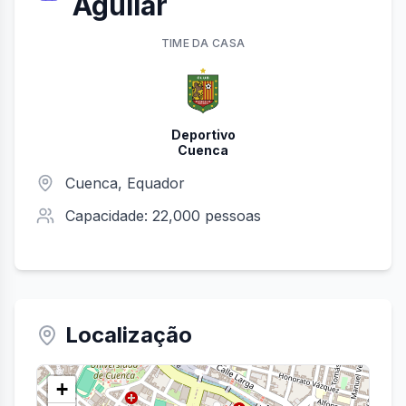
Aguilar
TIME
DA CASA
Deportivo
Cuenca
Cuenca
, Equador
Capacidade:
22,000
pessoas
Localização
+