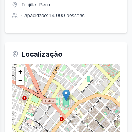
Trujillo
, Peru
Capacidade:
14,000
pessoas
Localização
+
−