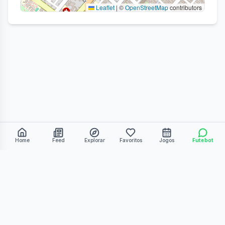
Leaflet
|
©
OpenStreetMap
contributors
Home
Feed
Explorar
Favoritos
Jogos
Futebot
©
2026
Kmiza27. Todos os direitos reservados.