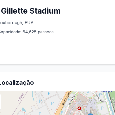
Gillette Stadium
Foxborough
, EUA
Capacidade:
64,628
pessoas
Localização