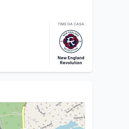
TIME
DA CASA
New England
Revolution