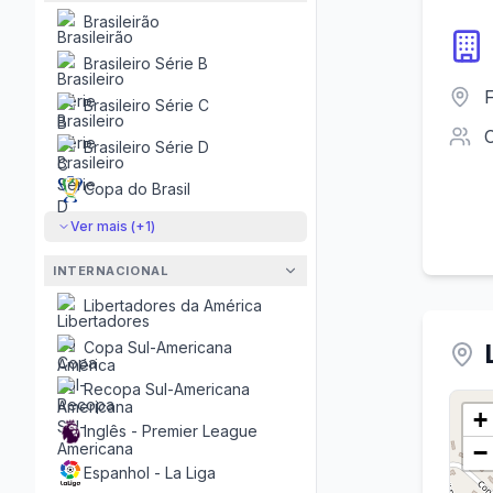
Brasileirão
Brasileiro Série B
Brasileiro Série C
Brasileiro Série D
Copa do Brasil
Ver mais (+
1
)
INTERNACIONAL
Libertadores da América
Copa Sul-Americana
Recopa Sul-Americana
+
Inglês - Premier League
−
Espanhol - La Liga