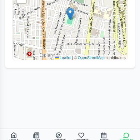
Leaflet
|
©
OpenStreetMap
contributors