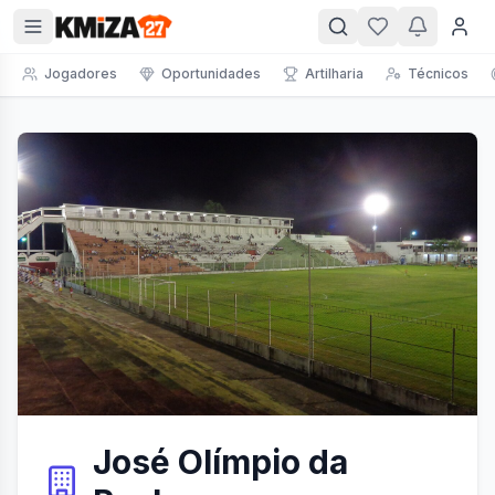
Jogadores
Oportunidades
Artilharia
Técnicos
José Olímpio da