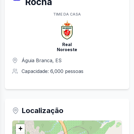
Rocha
TIME
DA CASA
Real
Noroeste
Águia Branca
,
ES
Capacidade:
6,000
pessoas
Localização
+