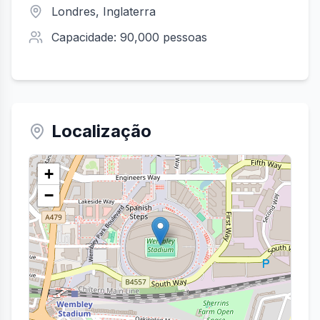
Londres
, Inglaterra
Capacidade:
90,000
pessoas
Localização
+
−