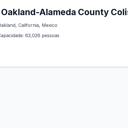
Oakland-Alameda County Col
akland, California
, Mexico
Capacidade:
63,026
pessoas