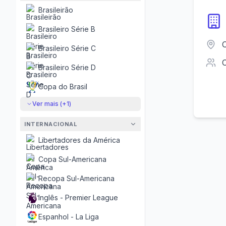
Brasileirão
Brasileiro Série B
O
Brasileiro Série C
Brasileiro Série D
Copa do Brasil
Ver mais (+
1
)
INTERNACIONAL
Libertadores da América
Copa Sul-Americana
Recopa Sul-Americana
Inglês - Premier League
Espanhol - La Liga