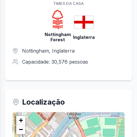
TIME
S
DA CASA
Nottingham
Inglaterra
Forest
Nottingham
, Inglaterra
Capacidade:
30,576
pessoas
Localização
+
−