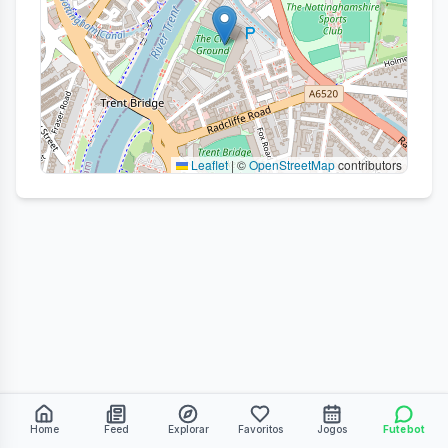
Leaflet
|
©
OpenStreetMap
contributors
Home
Feed
Explorar
Favoritos
Jogos
Futebot