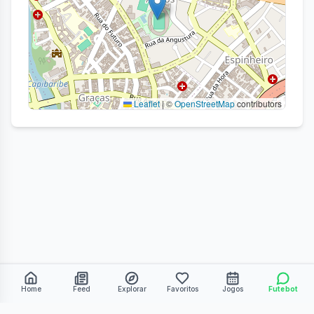
Leaflet
|
©
OpenStreetMap
contributors
Home
Feed
Explorar
Favoritos
Jogos
Futebot