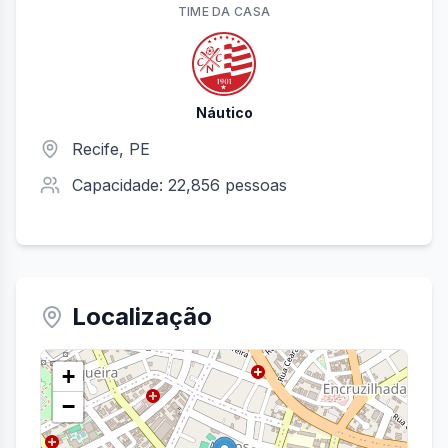
TIME
DA CASA
Náutico
Recife
,
PE
Capacidade:
22,856
pessoas
Localização
+
−