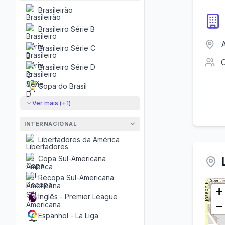
Brasileirão
Brasileiro Série B
A
Brasileiro Série C
Brasileiro Série D
Copa do Brasil
Ver mais (+
1
)
INTERNACIONAL
Libertadores da América
Copa Sul-Americana
Recopa Sul-Americana
+
Inglês - Premier League
−
Espanhol - La Liga