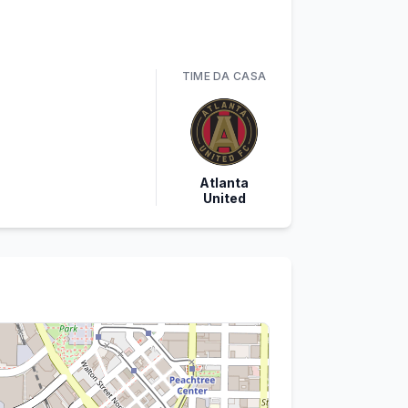
TIME
DA CASA
Atlanta
United