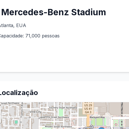
Mercedes-Benz Stadium
tlanta
, EUA
Capacidade:
71,000
pessoas
Localização