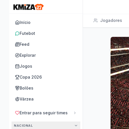
Jogadores
Início
Futebot
Feed
Explorar
Jogos
Copa 2026
Bolões
Várzea
Entrar para seguir times
NACIONAL