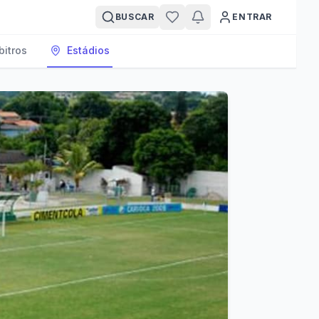
BUSCAR
ENTRAR
bitros
Estádios