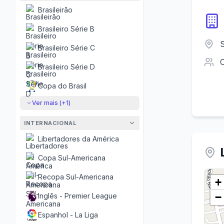
Brasileirão
Brasileiro Série B
Brasileiro Série C
Brasileiro Série D
Copa do Brasil
Ver mais (+
1
)
INTERNACIONAL
Libertadores da América
Copa Sul-Americana
Recopa Sul-Americana
+
−
Inglês - Premier League
Espanhol - La Liga