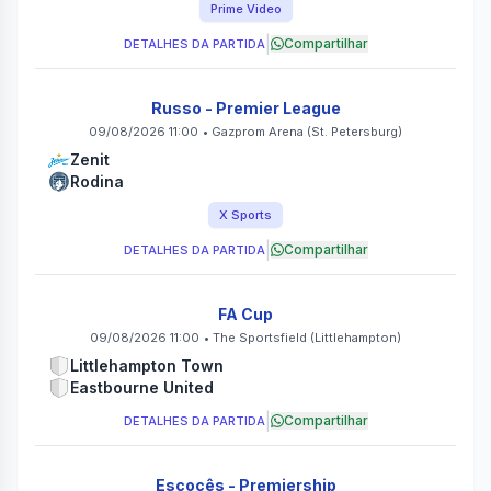
Prime Video
|
Compartilhar
DETALHES DA PARTIDA
Russo - Premier League
09/08/2026 11:00
•
Gazprom Arena
(St. Petersburg)
Zenit
Rodina
X Sports
|
Compartilhar
DETALHES DA PARTIDA
FA Cup
09/08/2026 11:00
•
The Sportsfield
(Littlehampton)
Littlehampton Town
Eastbourne United
|
Compartilhar
DETALHES DA PARTIDA
Escocês - Premiership