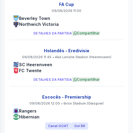
FA Cup
09/08/2026 11:00
Beverley Town
Northwich Victoria
|
Compartilhar
DETALHES DA PARTIDA
Holandês - Eredivisie
09/08/2026 11:45
•
Abe Lenstra Stadion
(Heerenveen)
SC Heerenveen
FC Twente
|
Compartilhar
DETALHES DA PARTIDA
Escocês - Premiership
09/08/2026 12:00
•
Ibrox Stadium
(Glasgow)
Rangers
Hibernian
Canal GOAT
Gol BR