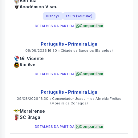
Benfica
Académico Viseu
Disney+
ESPN (Youtube)
|
Compartilhar
DETALHES DA PARTIDA
Português - Primeira Liga
09/08/2026 16:30
•
Cidade de Barcelos
(Barcelos)
Gil Vicente
Rio Ave
|
Compartilhar
DETALHES DA PARTIDA
Português - Primeira Liga
09/08/2026 16:30
•
Comendador Joaquim de Almeida Freitas
(Moreira de Cónegos)
Moreirense
SC Braga
|
Compartilhar
DETALHES DA PARTIDA