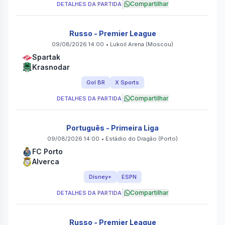
|
Compartilhar
DETALHES DA PARTIDA
Russo - Premier League
09/08/2026 14:00
•
Lukoil Arena
(Moscou)
Spartak
Krasnodar
Gol BR
X Sports
|
Compartilhar
DETALHES DA PARTIDA
Português - Primeira Liga
09/08/2026 14:00
•
Estádio do Dragão
(Porto)
FC Porto
Alverca
Disney+
ESPN
|
Compartilhar
DETALHES DA PARTIDA
Russo - Premier League