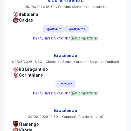
Brasileiro Série C
09/08/2026 18:30
•
Etelvino Mendonça
(Itabaiana)
Itabaiana
Caxias
SportyNet
SportyNet+
|
Compartilhar
DETALHES DA PARTIDA
Brasileirão
09/08/2026 18:30
•
Cícero de Souza Marques
(Bragança Paulista)
RB Bragantino
Corinthians
Premiere
|
Compartilhar
DETALHES DA PARTIDA
Brasileirão
09/08/2026 19:30
•
Maracanã
(Rio de Janeiro)
Flamengo
Vitória