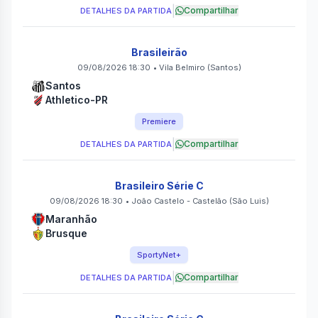
|
Compartilhar
DETALHES DA PARTIDA
Brasileirão
09/08/2026 18:30
•
Vila Belmiro
(Santos)
Santos
Athletico-PR
Premiere
|
Compartilhar
DETALHES DA PARTIDA
Brasileiro Série C
09/08/2026 18:30
•
João Castelo - Castelão
(São Luis)
Maranhão
Brusque
SportyNet+
|
Compartilhar
DETALHES DA PARTIDA