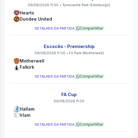
09/08/2026 11:00
•
Tynecastle Park
(Edimburgo)
Hearts
Dundee United
|
Compartilhar
DETALHES DA PARTIDA
Escocês - Premiership
09/08/2026 11:00
•
Fir Park
(Motherwell)
Motherwell
Falkirk
|
Compartilhar
DETALHES DA PARTIDA
FA Cup
09/08/2026 11:00
Hallam
Irlam
|
Compartilhar
DETALHES DA PARTIDA