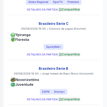
Globo Regional
SporTV
Premiere
|
Compartilhar
DETALHES DA PARTIDA
Brasileiro Série C
09/08/2026 16:00
•
Colosso da Lagoa
(Erechim)
Ypiranga
Floresta
SportyNet+
|
Compartilhar
DETALHES DA PARTIDA
Brasileiro Série B
09/08/2026 16:00
•
Jorge Ismael de Biasi
(Novo Horizonte)
Novorizontino
Juventude
ESPN
Disney+
|
Compartilhar
DETALHES DA PARTIDA