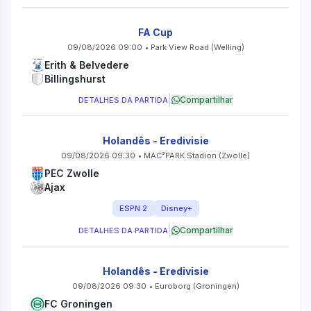
FA Cup
09/08/2026 09:00
•
Park View Road
(Welling)
Erith & Belvedere
Billingshurst
|
Compartilhar
DETALHES DA PARTIDA
Holandês - Eredivisie
09/08/2026 09:30
•
MAC³PARK Stadion
(Zwolle)
PEC Zwolle
Ajax
ESPN 2
Disney+
|
Compartilhar
DETALHES DA PARTIDA
Holandês - Eredivisie
09/08/2026 09:30
•
Euroborg
(Groningen)
FC Groningen