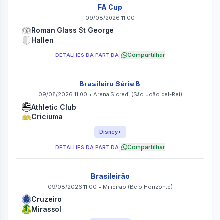
FA Cup
09/08/2026 11:00
Roman Glass St George
Hallen
|
Compartilhar
DETALHES DA PARTIDA
Brasileiro Série B
09/08/2026 11:00
•
Arena Sicredi
(São João del-Rei)
Athletic Club
Criciuma
Disney+
|
Compartilhar
DETALHES DA PARTIDA
Brasileirão
09/08/2026 11:00
•
Mineirão
(Belo Horizonte)
Cruzeiro
Mirassol