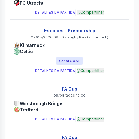
FC Utrecht
|
Compartilhar
DETALHES DA PARTIDA
Escocês - Premiership
09/08/2026 09:30
•
Rugby Park
(Kilmarnock)
Kilmarnock
Celtic
Canal GOAT
|
Compartilhar
DETALHES DA PARTIDA
FA Cup
09/08/2026 10:00
Worsbrough Bridge
Trafford
|
Compartilhar
DETALHES DA PARTIDA
FA Cup