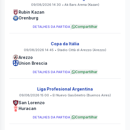
09/08/2026 14:30
•
Ak Bars Arena
(Kazan)
Rubin Kazan
Orenburg
|
Compartilhar
DETALHES DA PARTIDA
Copa da Itália
09/08/2026 14:45
•
Stadio Città di Arezzo
(Arezzo)
Arezzo
Union Brescia
|
Compartilhar
DETALHES DA PARTIDA
Liga Profesional Argentina
09/08/2026 15:00
•
El Nuevo Gasômetro
(Buenos Aires)
San Lorenzo
Huracan
|
Compartilhar
DETALHES DA PARTIDA