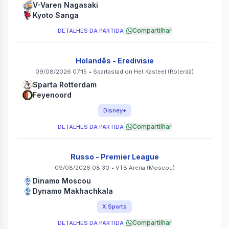
V-Varen Nagasaki
Kyoto Sanga
|
Compartilhar
DETALHES DA PARTIDA
Holandês - Eredivisie
09/08/2026 07:15
•
Spartastadion Het Kasteel
(Roterdã)
Sparta Rotterdam
Feyenoord
Disney+
|
Compartilhar
DETALHES DA PARTIDA
Russo - Premier League
09/08/2026 08:30
•
VTB Arena
(Moscou)
Dinamo Moscou
Dynamo Makhachkala
X Sports
|
Compartilhar
DETALHES DA PARTIDA