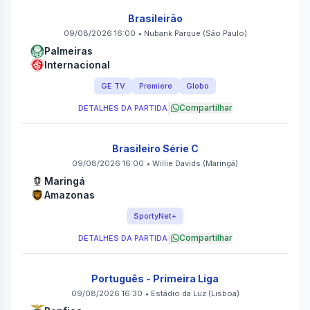
Brasileirão
09/08/2026 16:00
•
Nubank Parque
(São Paulo)
Palmeiras
Internacional
GE TV
Premiere
Globo
|
Compartilhar
DETALHES DA PARTIDA
Brasileiro Série C
09/08/2026 16:00
•
Willie Davids
(Maringá)
Maringá
Amazonas
SportyNet+
|
Compartilhar
DETALHES DA PARTIDA
Português - Primeira Liga
09/08/2026 16:30
•
Estádio da Luz
(Lisboa)