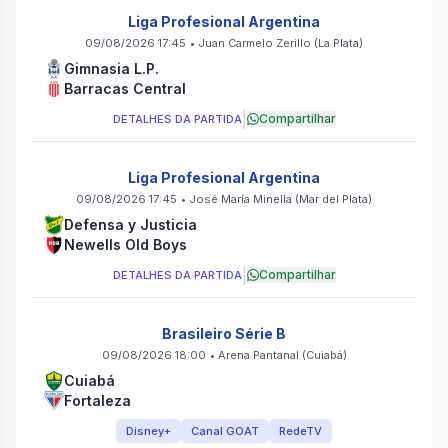
Liga Profesional Argentina
09/08/2026 17:45
•
Juan Carmelo Zerillo
(La Plata)
Gimnasia L.P.
Barracas Central
|
Compartilhar
DETALHES DA PARTIDA
Liga Profesional Argentina
09/08/2026 17:45
•
José María Minella
(Mar del Plata)
Defensa y Justicia
Newells Old Boys
|
Compartilhar
DETALHES DA PARTIDA
Brasileiro Série B
09/08/2026 18:00
•
Arena Pantanal
(Cuiabá)
Cuiabá
Fortaleza
Disney+
Canal GOAT
RedeTV