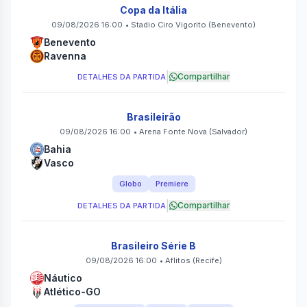
Copa da Itália
09/08/2026 16:00
•
Stadio Ciro Vigorito
(Benevento)
Benevento
Ravenna
|
Compartilhar
DETALHES DA PARTIDA
Brasileirão
09/08/2026 16:00
•
Arena Fonte Nova
(Salvador)
Bahia
Vasco
Globo
Premiere
|
Compartilhar
DETALHES DA PARTIDA
Brasileiro Série B
09/08/2026 16:00
•
Aflitos
(Recife)
Náutico
Atlético-GO