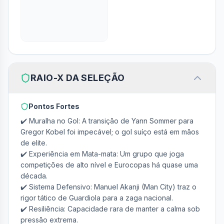
RAIO-X DA SELEÇÃO
Pontos Fortes
✔️ Muralha no Gol: A transição de Yann Sommer para 
Gregor Kobel foi impecável; o gol suíço está em mãos 
de elite.

✔️ Experiência em Mata-mata: Um grupo que joga 
competições de alto nível e Eurocopas há quase uma 
década.

✔️ Sistema Defensivo: Manuel Akanji (Man City) traz o 
rigor tático de Guardiola para a zaga nacional.

✔️ Resiliência: Capacidade rara de manter a calma sob 
pressão extrema.