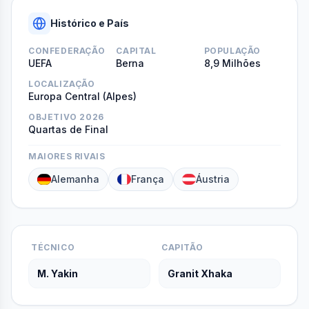
Histórico e País
CONFEDERAÇÃO
CAPITAL
POPULAÇÃO
UEFA
Berna
8,9 Milhões
LOCALIZAÇÃO
Europa Central (Alpes)
OBJETIVO 2026
Quartas de Final
MAIORES RIVAIS
Alemanha
França
Áustria
TÉCNICO
CAPITÃO
M. Yakin
Granit Xhaka