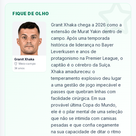
FIQUE DE OLHO
Granit Xhaka chega a 2026 como a 
extensão de Murat Yakin dentro de 
campo. Após uma temporada 
histórica de liderança no Bayer 
Leverkusen e anos de 
protagonismo na Premier League, o 
Granit Xhaka
Meio-campo
capitão é o cérebro da Suíça. 
34
anos
Xhaka amadureceu: o 
temperamento explosivo deu lugar 
a uma gestão de jogo impecável e 
passes que quebram linhas com 
facilidade cirúrgica. Em sua 
provável última Copa do Mundo, 
ele é o pilar mental de uma seleção 
que não se intimida com camisas 
pesadas e que confia cegamente 
na sua capacidade de ditar o ritmo 