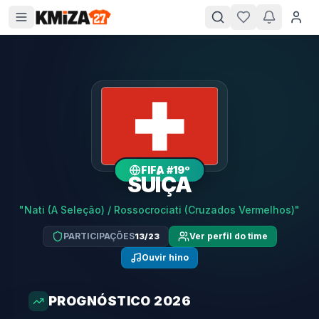
FIFA #
19º
SUÍÇA
"
Nati (A Seleção) / Rossocrociati (Cruzados Vermelhos)
"
PARTICIPAÇÕES
Ver perfil do time
13/23
Ouvir hino
PROGNÓSTICO 2026