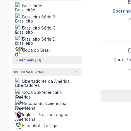
Brasileirão
Sporting 
Brasileiro Série B
Brasileiro Série C
Brasileiro Série D
Copa do Brasil
Cerro Port
Ver mais (+
1
)
L
INTERNACIONAL
Libertadores da América
Copa Sul-Americana
Recopa Sul-Americana
Inglês - Premier League
Espanhol - La Liga