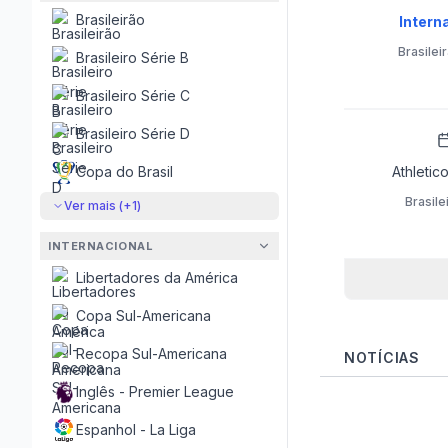
Brasileirão
Interna
Brasilei
Brasileiro Série B
Brasileiro Série C
Brasileiro Série D
Copa do Brasil
Athletico-
Brasile
Ver mais (+
1
)
INTERNACIONAL
Libertadores da América
Copa Sul-Americana
Recopa Sul-Americana
NOTÍCIAS
Inglês - Premier League
Espanhol - La Liga