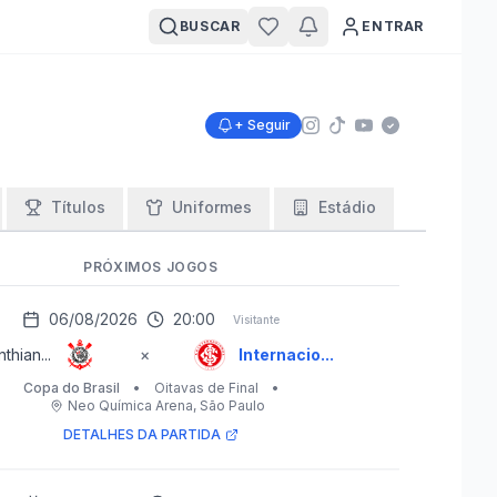
BUSCAR
ENTRAR
+ Seguir
Títulos
Uniformes
Estádio
PRÓXIMOS JOGOS
06/08/2026
20:00
Visitante
thian...
×
Internacio...
Copa do Brasil
•
Oitavas de Final
•
Neo Química Arena
, São Paulo
DETALHES DA PARTIDA