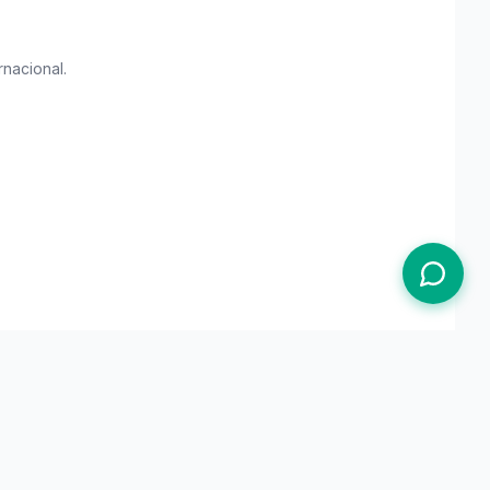
rnacional
.
Termos de Uso
Política de Privacidade