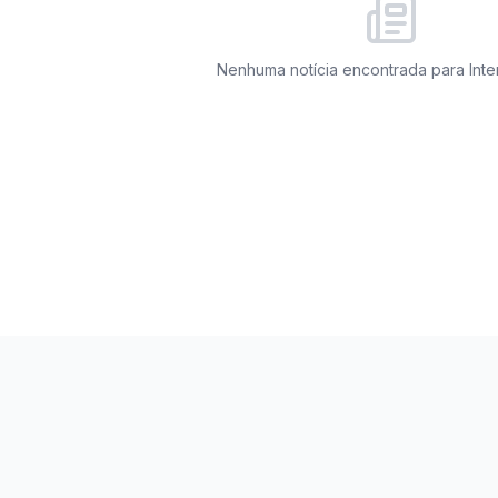
Nenhuma notícia encontrada para
Inte
miza27. Todos os direitos reservados.