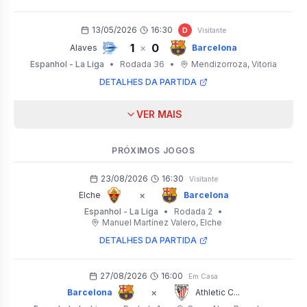
13/05/2026
16:30
D
Visitante
1
0
×
Alaves
Barcelona
Espanhol - La Liga
•
Rodada 36
•
Mendizorroza
, Vitoria
DETALHES DA PARTIDA
VER MAIS
PRÓXIMOS JOGOS
23/08/2026
16:30
Visitante
×
Elche
Barcelona
Espanhol - La Liga
•
Rodada 2
•
Manuel Martínez Valero
, Elche
DETALHES DA PARTIDA
27/08/2026
16:00
Em Casa
×
Barcelona
Athletic C...