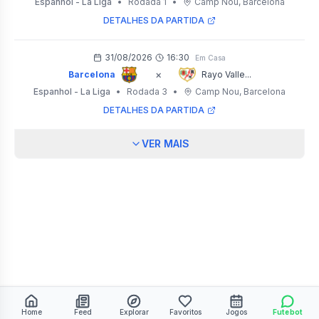
Espanhol - La Liga
•
Rodada 1
•
Camp Nou
, Barcelona
DETALHES DA PARTIDA
31/08/2026
16:30
Em Casa
×
Barcelona
Rayo Valle...
Espanhol - La Liga
•
Rodada 3
•
Camp Nou
, Barcelona
DETALHES DA PARTIDA
VER MAIS
Home
Feed
Explorar
Favoritos
Jogos
Futebot