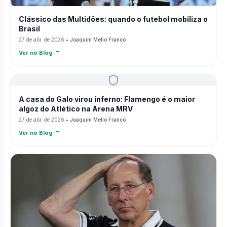
Clássico das Multidões: quando o futebol mobiliza o
Brasil
27 de abr. de 2026
•
Joaquim Mello Franco
Ver no Blog
A casa do Galo virou inferno: Flamengo é o maior
algoz do Atlético na Arena MRV
27 de abr. de 2026
•
Joaquim Mello Franco
Ver no Blog