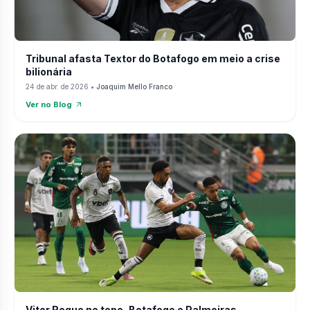
Tribunal afasta Textor do Botafogo em meio a crise
bilionária
24 de abr. de 2026
•
Joaquim Mello Franco
Ver no Blog
Vitor Roque no topo, Botafogo e Palmeiras