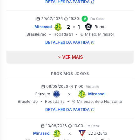
DETALHES DA PARTIDA
29/07/2026
19:30
V
Em Casa
2
1
×
Mirassol
Remo
Brasileirão
•
Rodada 21
•
Maião
, Mirassol
DETALHES DA PARTIDA
VER MAIS
PRÓXIMOS JOGOS
09/08/2026
11:00
Visitante
×
Cruzeiro
Mirassol
Brasileirão
•
Rodada 22
•
Mineirão
, Belo Horizonte
DETALHES DA PARTIDA
13/08/2026
19:00
Em Casa
×
Mirassol
LDU Quito