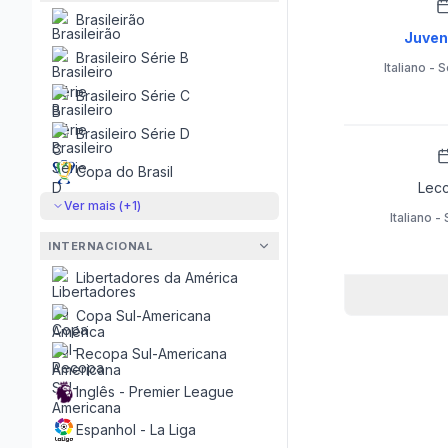
Brasileirão
Juven
Brasileiro Série B
Italiano - 
Brasileiro Série C
Brasileiro Série D
Copa do Brasil
Lec
Ver mais (+
1
)
Italiano -
INTERNACIONAL
Libertadores da América
Copa Sul-Americana
Recopa Sul-Americana
Inglês - Premier League
Espanhol - La Liga