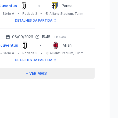
Juventus
×
Parma
 - Série A
•
Rodada 2
•
Allianz Stadium
, Turim
DETALHES DA PARTIDA
06/09/2026
15:45
Em Casa
Juventus
×
Milan
 - Série A
•
Rodada 3
•
Allianz Stadium
, Turim
DETALHES DA PARTIDA
VER MAIS